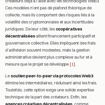
créateurs déjà à l’aise avec les technologies Web3.
Ces modèles n’ont pas de plafond théorique de
collecte, mais ils comportent des risques liés à la
volatilité des cryptomonnaies et aux incertitudes
juridiques. De leur côté, les
coopératives
décentralisées
allient financement participatif et
gouvernance collective. Elles impliquent des frais
d’adhésion souvent modestes, mais la gestion
administrative devient plus complexe au fur et à
mesure que le projet se développe
[1]
.
Le
soutien peer-to-peer via protocoles Web3
élimine les intermédiaires, réduisant ainsi les frais.
Toutefois, cette option exige une solide expertise
technique de la part des créateurs. Enfin, les
agences créatives décentralisées
, comme