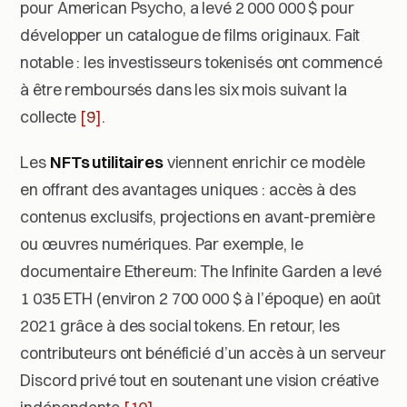
pour
American Psycho
, a levé 2 000 000 $ pour
développer un catalogue de films originaux. Fait
notable : les investisseurs tokenisés ont commencé
à être remboursés dans les six mois suivant la
collecte
[9]
.
Les
NFTs utilitaires
viennent enrichir ce modèle
en offrant des avantages uniques : accès à des
contenus exclusifs, projections en avant-première
ou œuvres numériques. Par exemple, le
documentaire
Ethereum: The Infinite Garden
a levé
1 035 ETH (environ 2 700 000 $ à l’époque) en août
2021 grâce à des social tokens. En retour, les
contributeurs ont bénéficié d’un accès à un serveur
Discord privé tout en soutenant une vision créative